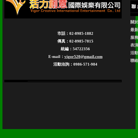
關
最
市話：02-8985-1882
服
傳真：02-8985-7815
表
統編：54722356
活
E-mail：
vigor520@gmail.com
聯
活動洽詢：0986-571-984