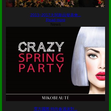
2013~2017大同新品發表會...
Read more
News
霈方國際 時尚春酒派對...